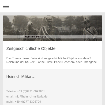
Heinrich Militaria
Zeitgeschichtliche Objekte
Das Thema dieser Seite sind zeitgeschichtliche Objekte aus dem 3.
Reich und der NS Zeit, Fahne Büste, Partei Geschenk oder Ehrengabe.
Heinrich Militaria
Telefon: +49 (0)8231 6093861
email: info@heinrich-militaria.de
mobil: +49 (0)177 3305709