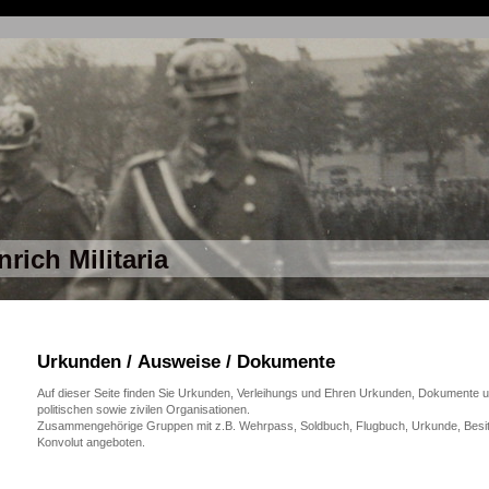
nrich Militaria
Urkunden / Ausweise / Dokumente
Auf dieser Seite finden Sie Urkunden, Verleihungs und Ehren Urkunden, Dokumente
politischen sowie zivilen Organisationen.
Zusammengehörige Gruppen mit z.B. Wehrpass, Soldbuch, Flugbuch, Urkunde, Besitz
Konvolut angeboten.