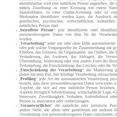
identifizierbar wird eine natürliche Person angesehen, die 
mittels Zuordnung zu einer Kennung wie einem Nam
Standortdaten, zu einer Online-Kennung oder zu ei
Merkmalen identifiziert werden kann, die Ausdruck de
genetischen, psychischen, wirtschaftlichen, kulturellen
natürlichen Person sind;
betroffene Person
“ jede identifizierte oder identifiz
„
personenbezogene Daten von dem für die Verarbeitung
werden.
Verarbeitung
“ jeder mit oder ohne Hilfe automatisierte
„
oder jede solche Vorgangsreihe im Zusammenhang mit p
Erheben, das Erfassen, die Organisation, das Ordnen, die
Veränderung, das Auslesen, das Abfragen, die Verwe
Übermittlung, Verbreitung oder eine andere Form der Berei
Verknüpfung, die Einschränkung, das Löschen oder die Ve
Einschränkung der Verarbeitung
“ die Markierung g
„
Daten mit dem Ziel, ihre künftige Verarbeitung einzuschrä
Profiling
“ jede Art der automatisierten Verarbeitung pe
„
besteht, dass diese personenbezogenen Daten verwendet w
Aspekte, die sich auf eine natürliche Person beziehen
Aspekte bezüglich Arbeitsleistung, wirtschaftliche Lage, G
Interessen, Zuverlässigkeit, Verhalten, Aufenthaltsort ode
Person zu analysieren oder vorherzusagen;
Verantwortlicher
“ die natürliche oder juristische Pe
„
andere Stelle, die allein oder gemeinsam mit anderen 
Verarbeitung von personenbezogenen Daten entscheidet; si