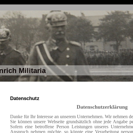
nrich Militaria
Datenschutz
Datenschutzerklärung
Danke für Ihr Interesse an unserem Unternehmen. Wir nehmen de
Sie können unsere Webseite grundsätzlich ohne jede Angabe p
Sofern eine betroffene Person Leistungen unseres Unternehmen
Anspruch nehmen möchte, so könnte eine Verarbeitung person