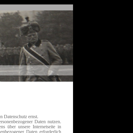
n Datenschutz ernst.
ersonenbezogener Daten nutzen.
s über unsere Internetseite in
enbezogener Daten erforderlich