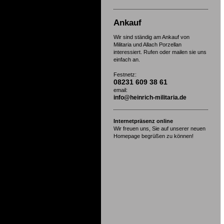
Ankauf
Wir sind ständig am Ankauf von
Militaria und Allach Porzellan
interessiert. Rufen oder mailen sie uns
einfach an.
Festnetz:
08231 609 38 61
email:
info@heinrich-
militaria.de
Internetpräsenz online
Wir freuen uns, Sie auf unserer neuen
Homepage begrüßen zu können!