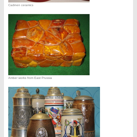
Cadinen ceramics
Amber works from East Prussia