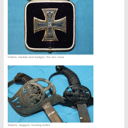
Orders, medals and badges, the iron cross
Sabers, daggers, hunting knifes