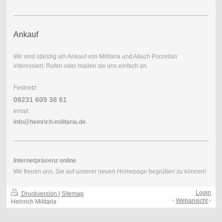
Ankauf
Wir sind ständig am Ankauf von Militaria und Allach Porzellan
interessiert. Rufen oder mailen sie uns einfach an.
Festnetz:
08231 609 38 61
email:
info@heinrich-
militaria.de
Internetpräsenz online
Wir freuen uns, Sie auf unserer neuen Homepage begrüßen zu können!
Login
Druckversion
|
Sitemap
-
Webansicht
-
Heinrich Militaria