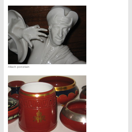
Allach porcelain