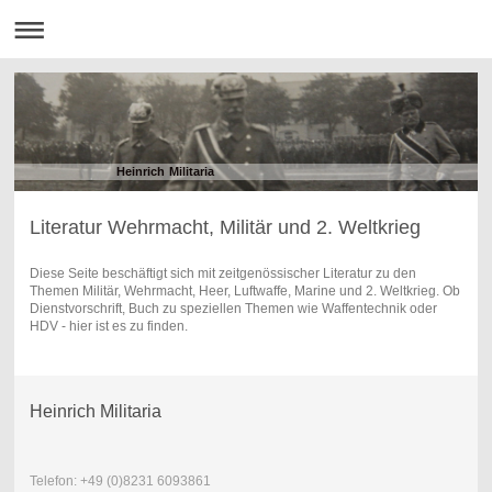
Heinrich Militaria
Literatur Wehrmacht, Militär und 2. Weltkrieg
Diese Seite beschäftigt sich mit zeitgenössischer Literatur zu den
Themen Militär, Wehrmacht, Heer, Luftwaffe, Marine und 2. Weltkrieg. Ob
Dienstvorschrift, Buch zu speziellen Themen wie Waffentechnik oder
HDV - hier ist es zu finden.
Heinrich Militaria
Telefon: +49 (0)8231 6093861